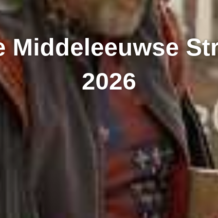
e Middeleeuwse St
2026