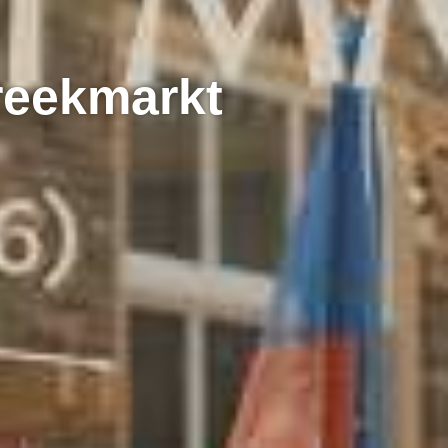
reekmarkt