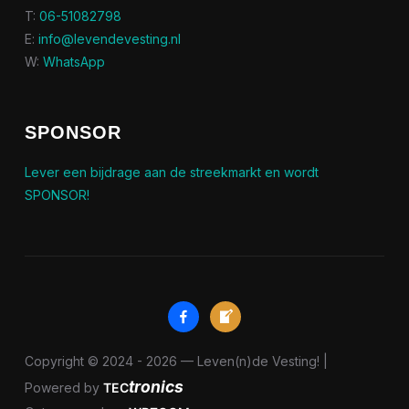
T:
06-51082798
E:
info@levendevesting.nl
W:
WhatsApp
SPONSOR
Lever een bijdrage aan de streekmarkt en wordt
SPONSOR!
facebook-
welcome-
alt
write-
blog
Copyright © 2024 - 2026 — Leven(n)de Vesting! |
tronics
Powered by
TEC