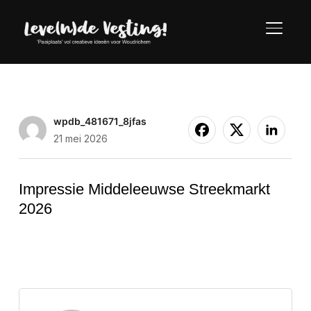
TOGGLE
wpdb_481671_8jfas
21 mei 2026
Impressie Middeleeuwse Streekmarkt
2026