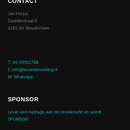
CONTACT
Jan Horjus
Daalderstraat 6
4285 AV Woudrichem
T:
06-51082798
E:
info@levendevesting.nl
W:
WhatsApp
SPONSOR
Lever een bijdrage aan de streekmarkt en wordt
SPONSOR!